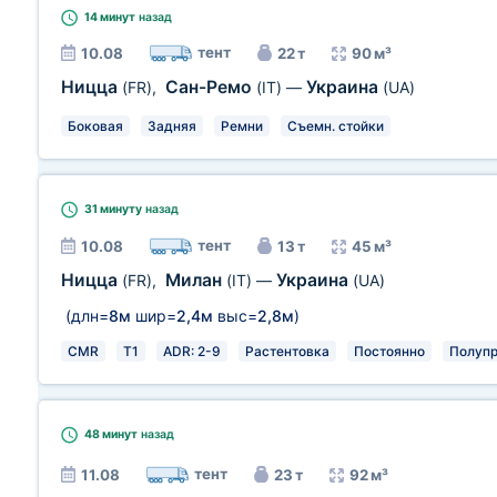
14 минут
назад
тент
10.08
22 т
90 м³
Ницца
Сан-Ремо
Украина
(FR)
,
(IT)
—
(UA)
Боковая
Задняя
Ремни
Съемн. стойки
31 минуту
назад
тент
10.08
13 т
45 м³
Ницца
Милан
Украина
(FR)
,
(IT)
—
(UA)
(длн=
8м
шир=
2,4м
выс=
2,8м
)
CMR
T1
ADR: 2-9
Растентовка
Постоянно
Полуп
48 минут
назад
тент
11.08
23 т
92 м³