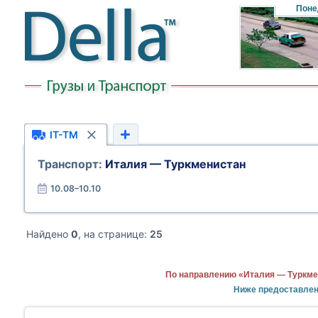
Поне
IT-TM
Транспорт:
Италия — Туркменистан
10.08–10.10
Найдено
0
, на странице:
25
По направлению «Италия — Туркме
Ниже предоставлен