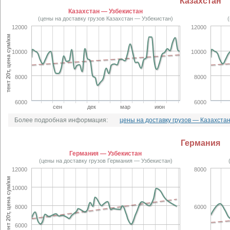
Казахстан
Казахстан — Узбекистан
(цены на доставку грузов Казахстан — Узбекистан)
12000
12000
тент 20т, цена сум/км
10000
10000
8000
8000
6000
6000
сен
дек
мар
июн
Более подробная информация:
цены на доставку грузов — Казахста
Германия
Германия — Узбекистан
(цены на доставку грузов Германия — Узбекистан)
12000
8000
тент 20т, цена сум/км
10000
8000
6000
6000