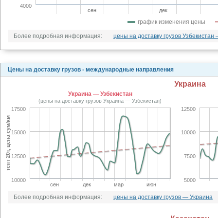
4000
сен
дек
график изменения цены
Более подробная информация:
цены на доставку грузов Узбекистан
Цены на доставку грузов - международные направления
Украина
Украина — Узбекистан
(цены на доставку грузов Украина — Узбекистан)
17500
12500
тент 20т, цена сум/км
15000
10000
12500
7500
10000
5000
сен
дек
мар
июн
Более подробная информация:
цены на доставку грузов — Украина