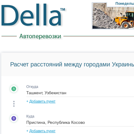
Понедель
Расчет расстояний между городами Украины
Откуда
A
+
Добавить пункт
Куда
B
+
Добавить пункт