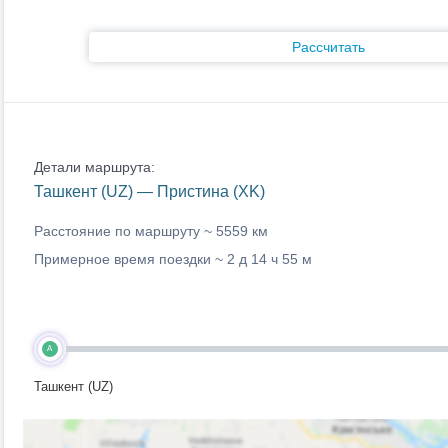
Рассчитать
Детали маршрута:
Ташкент (UZ) — Пристина (XK)
Расстояние по маршруту ~
5559 км
Примерное время поездки ~
2 д 14 ч 55 м
A
Ташкент (UZ)