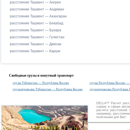
расстояние Ташкент — Ангрен
расстояние Ташкент — Андижан
расстояние Ташкент — Ахангаран
расстояние Ташкент — Бекабад
расстояние Ташкент — Бухара
расстояние Ташкент — Гулистан
расстояние Ташкент — Джизак
расстояние Ташкент — Карши
Свободные грузы и попутный транспорт
грузы Узбекистан — Республика Косово
грузы Республика Косово —
грузоперевозки Узбекистан — Республика Косово
грузоперевозки Республика 
DELLA™
Расчет расс
сервис в сфере авт
расчета расстояний
например, расстояние
полезными для Вас!