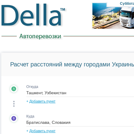
Суббот
Расчет расстояний между городами Украины
Откуда
A
+
Добавить пункт
Куда
B
+
Добавить пункт