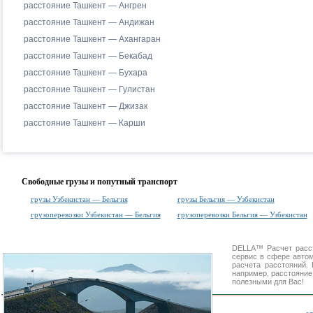
расстояние Ташкент — Ангрен
расстояние Ташкент — Андижан
расстояние Ташкент — Ахангаран
расстояние Ташкент — Бекабад
расстояние Ташкент — Бухара
расстояние Ташкент — Гулистан
расстояние Ташкент — Джизак
расстояние Ташкент — Карши
Свободные грузы и попутный транспорт
грузы Узбекистан — Бельгия
грузы Бельгия — Узбекистан
грузоперевозки Узбекистан — Бельгия
грузоперевозки Бельгия — Узбекистан
DELLA™
Расчет расс
сервис в сфере авт
расчета расстояний
например, расстояние
полезными для Вас!