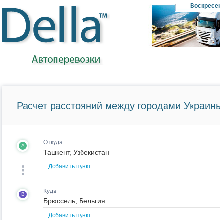
Воскресе
Расчет расстояний между городами Украины
Откуда
A
+
Добавить пункт
Куда
B
+
Добавить пункт