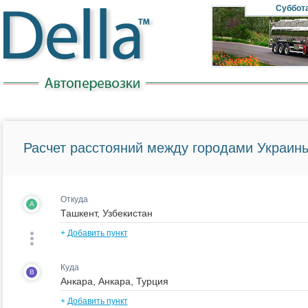
Суббот
Расчет расстояний между городами Украины
Откуда
A
+
Добавить пункт
Куда
B
+
Добавить пункт