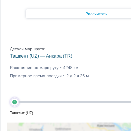
Рассчитать
Детали маршрута:
Ташкент (UZ) — Анкара (TR)
Расстояние по маршруту ~
4248 км
Примерное время поездки ~
2 д 2 ч 26 м
A
Ташкент (UZ)