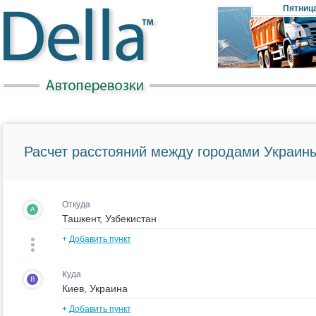
Пятниц
Расчет расстояний между городами Украины
Откуда
A
+
Добавить пункт
Куда
B
+
Добавить пункт