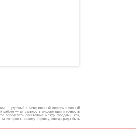
Азии — удобный и качественный информационный
ей работе — актуальность информации и точность
ро определять расстояния между городами, как,
 за интерес к нашему сервису, всегда рады быть