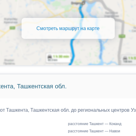
Смотреть маршрут на карте
ента, Ташкентская обл.
 от Ташкента, Ташкентская обл. до региональных центров Уз
расстояние Ташкент — Коканд
расстояние Ташкент — Навои