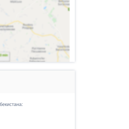
бекистана: