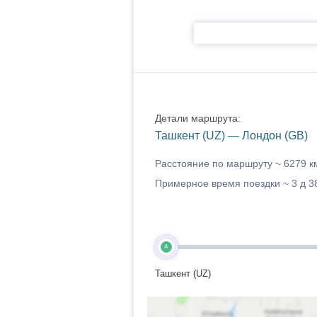
Детали маршрута:
Ташкент (UZ) — Лондон (GB)
Расстояние по маршруту ~
6279 к
Примерное время поездки ~
3 д 3
A
Ташкент (UZ)