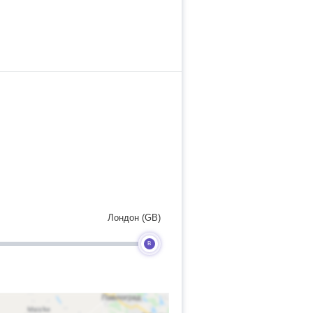
Лондон (GB)
B