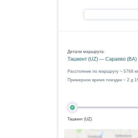
Детали маршрута:
Ташкент (UZ) — Сараево (BA)
Расстояние по маршруту ~
5768 к
Примерное время поездки ~
2 д 1
A
Ташкент (UZ)