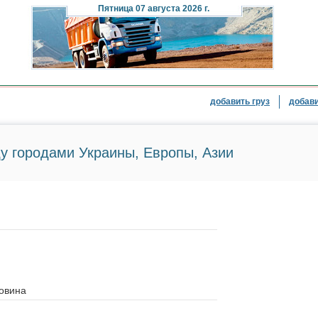
Пятница
07 августа 2026 г.
добавить груз
добави
у городами Украины, Европы, Азии