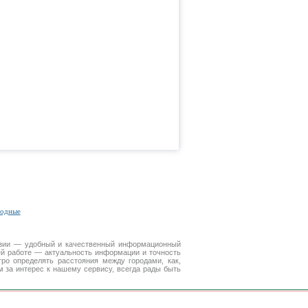
родные
Азии — удобный и качественный информационный
ей работе — актуальность информации и точность
ро определять расстояния между городами, как,
 за интерес к нашему сервису, всегда рады быть