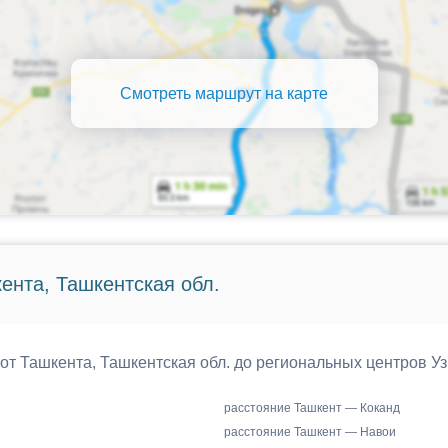
Смотреть маршрут на карте
ента, Ташкентская обл.
 от Ташкента, Ташкентская обл. до региональных центров Уз
расстояние Ташкент — Коканд
расстояние Ташкент — Навои