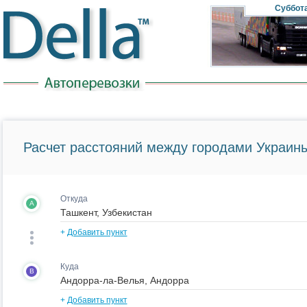
Суббот
Расчет расстояний между городами Украины
Откуда
A
+
Добавить пункт
Куда
B
+
Добавить пункт