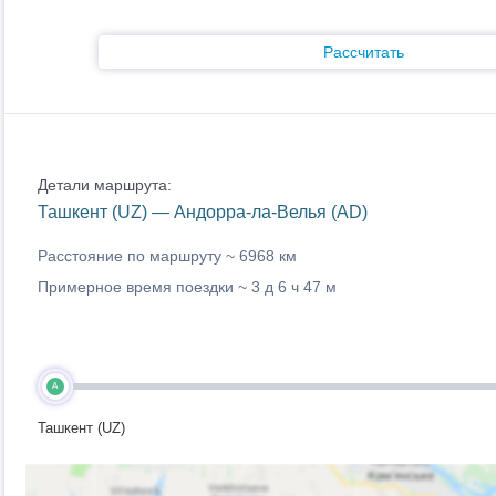
Рассчитать
Детали маршрута:
Ташкент (UZ) — Андорра-ла-Велья (AD)
Расстояние по маршруту ~
6968 км
Примерное время поездки ~
3 д 6 ч 47 м
A
Ташкент (UZ)