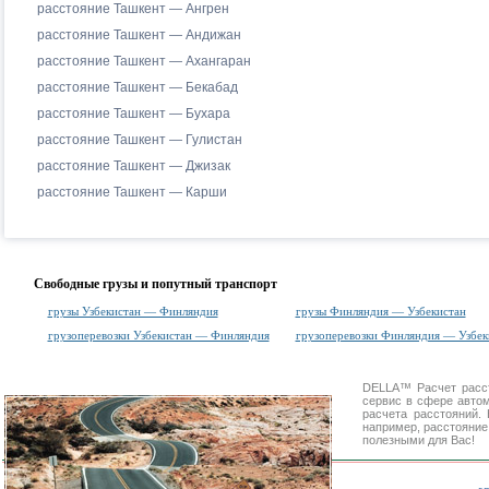
расстояние Ташкент — Ангрен
расстояние Ташкент — Андижан
расстояние Ташкент — Ахангаран
расстояние Ташкент — Бекабад
расстояние Ташкент — Бухара
расстояние Ташкент — Гулистан
расстояние Ташкент — Джизак
расстояние Ташкент — Карши
Свободные грузы и попутный транспорт
грузы Узбекистан — Финляндия
грузы Финляндия — Узбекистан
грузоперевозки Узбекистан — Финляндия
грузоперевозки Финляндия — Узбек
DELLA™
Расчет расс
сервис в сфере авт
расчета расстояний
например, расстояние
полезными для Вас!