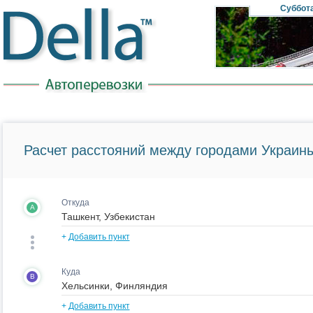
Суббот
Расчет расстояний между городами Украины
Откуда
A
+
Добавить пункт
Куда
B
+
Добавить пункт