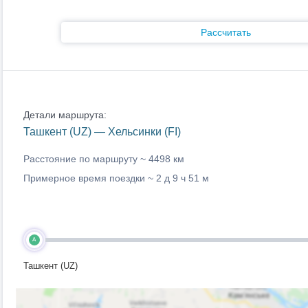
Рассчитать
Детали маршрута:
Ташкент (UZ) — Хельсинки (FI)
Расстояние по маршруту ~
4498 км
Примерное время поездки ~
2 д 9 ч 51 м
A
Ташкент (UZ)