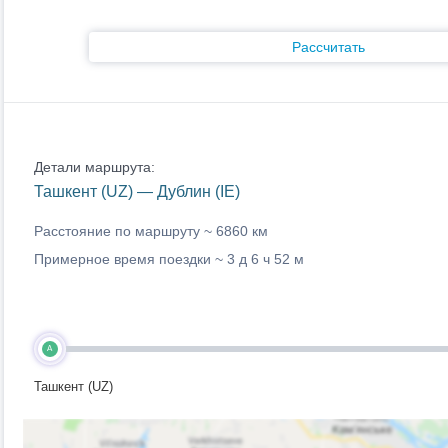
Рассчитать
Детали маршрута:
Ташкент (UZ) — Дублин (IE)
Расстояние по маршруту ~
6860 км
Примерное время поездки ~
3 д 6 ч 52 м
A
Ташкент (UZ)