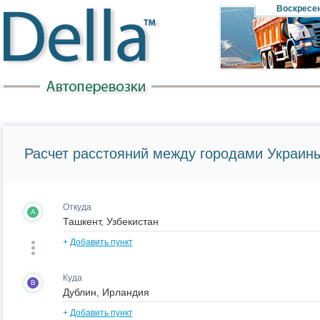
Воскресе
Расчет расстояний между городами Украины
Откуда
A
+
Добавить пункт
Куда
B
+
Добавить пункт