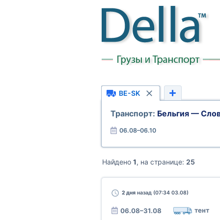
BE-SK
Транспорт:
Бельгия — Сло
06.08–06.10
Найдено
1
, на странице:
25
2 дня
назад (07:34 03.08)
тент
06.08–31.08