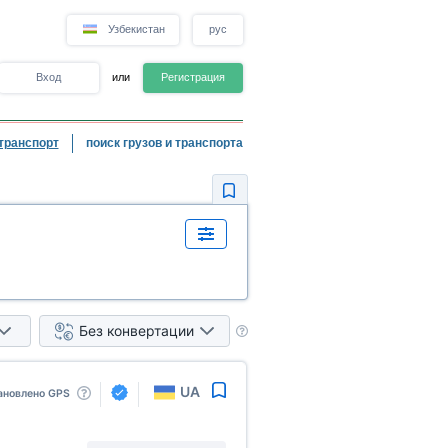
Узбекистан
рус
Вход
или
Регистрация
транспорт
поиск грузов и транспорта
Без конвертации
UA
ановлено GPS