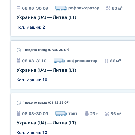
рефрижератор
08.08–30.09
86 м³
Украина
Литва
(UA)
—
(LT)
Кол. машин:
2
1 неделю
назад (07:40 30.07)
рефрижератор
08.08–31.10
86 м³
Украина
Литва
(UA)
—
(LT)
Кол. машин:
10
1 неделю
назад (08:42 28.07)
тент
08.08–30.09
23 т
86 м³
Украина
Литва
(UA)
—
(LT)
Кол. машин:
13