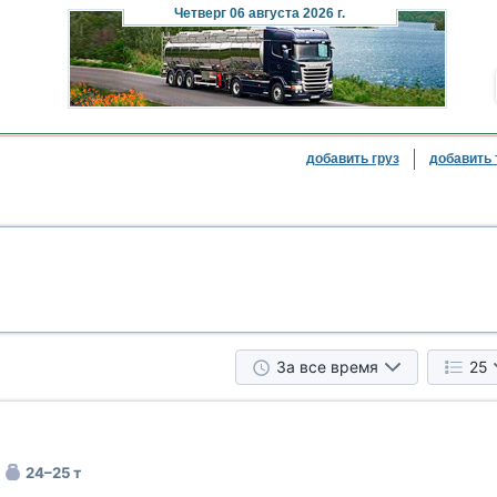
Четверг
06 августа 2026 г.
добавить груз
добавить 
За все время
25
24–25 т