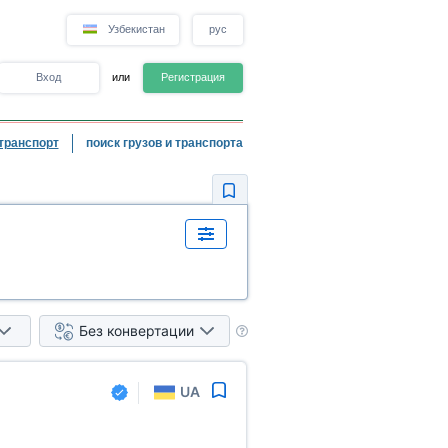
Узбекистан
рус
Вход
или
Регистрация
транспорт
поиск грузов и транспорта
Без конвертации
UA