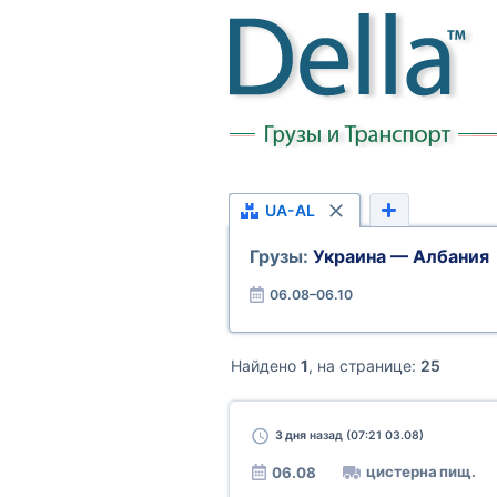
UA-AL
Грузы:
Украина — Албания
06.08–06.10
Найдено
1
, на странице:
25
3 дня
назад (07:21 03.08)
цистерна пищ.
06.08