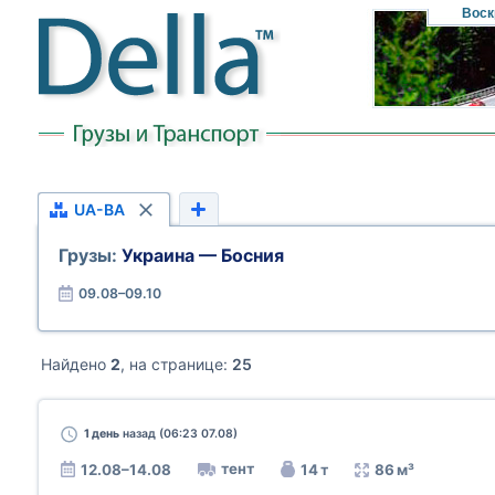
Воск
UA-BA
Грузы:
Украина — Босния
09.08–09.10
Найдено
2
, на странице:
25
1 день
назад (06:23 07.08)
тент
12.08–14.08
14 т
86 м³