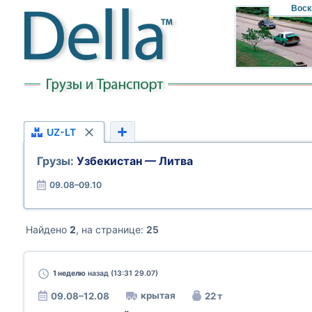
Воск
UZ-LT
Грузы:
Узбекистан — Литва
09.08–09.10
Найдено
2
, на странице:
25
1 неделю
назад (13:31 29.07)
крытая
09.08–12.08
22 т