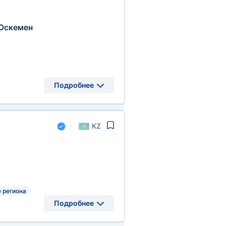
Оскемен
Подробнее
KZ
 региона
Подробнее