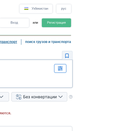
Узбекистан
рус
Вход
или
Регистрация
транспорт
поиск грузов и транспорта
Без конвертации
яются.