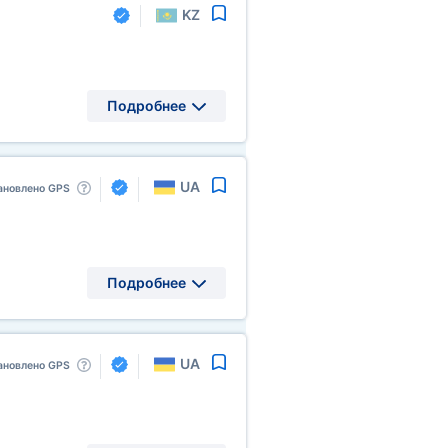
KZ
Подробнее
UA
ановлено GPS
Подробнее
UA
ановлено GPS