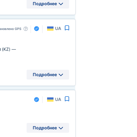
Подробнее
UA
ановлено GPS
ы
(KZ)
—
Подробнее
UA
Подробнее