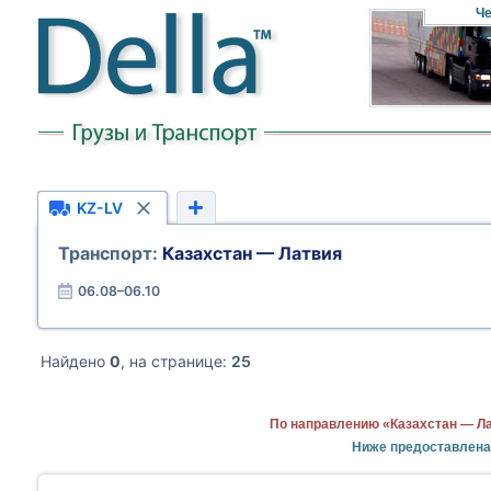
Че
KZ-LV
Транспорт:
Казахстан — Латвия
06.08–06.10
Найдено
0
, на странице:
25
По направлению «Казахстан — Ла
Ниже предоставлена