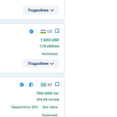
Подробнее
UZ
1
500 USD
1,78 USD/км
Наличные
Подробнее
KZ
700
000 тнг
314,04 тнг/км
Предоплата: 50%
Без торга
Наличные