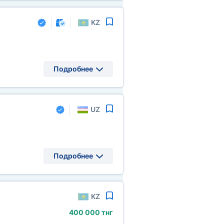
KZ
Подробнее
UZ
Подробнее
KZ
400
000 тнг