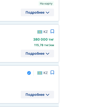
На карту
Подробнее
KZ
380
000 тнг
115,78 тнг/км
Подробнее
KZ
Подробнее