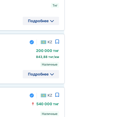
Тнг
Подробнее
KZ
200
000 тнг
843,88 тнг/км
Наличные
Подробнее
KZ
540
000 тнг
Наличные