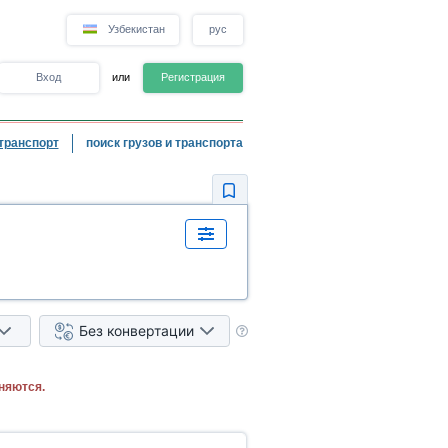
Узбекистан
рус
Вход
или
Регистрация
транспорт
поиск грузов и транспорта
Без конвертации
няются.