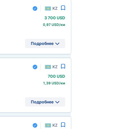
KZ
3
700 USD
0,97 USD/км
Подробнее
KZ
700 USD
1,39 USD/км
Подробнее
KZ