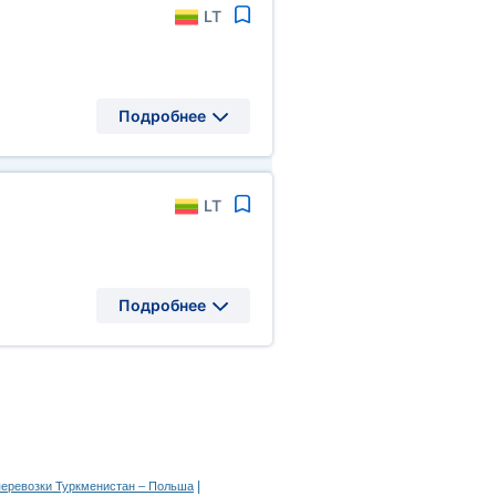
LT
Подробнее
LT
Подробнее
|
перевозки Туркменистан – Польша