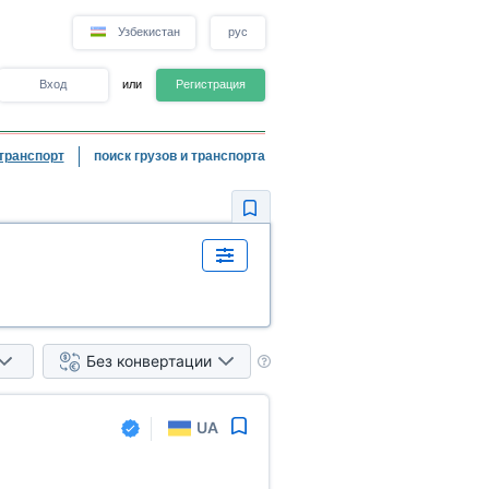
Узбекистан
рус
Вход
или
Регистрация
транспорт
поиск грузов и транспорта
Без конвертации
UA