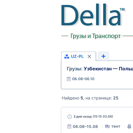
UZ-PL
Грузы:
Узбекистан — Поль
06.08–06.10
Найдено
5
, на странице:
25
2 дня
назад (15:15 03.08)
тент
06.08–15.08