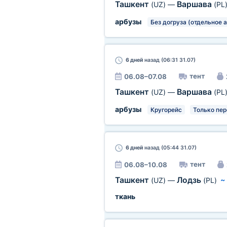
Ташкент
Варшава
(UZ)
—
(PL
арбузы
Без догруза (отдельное а
6 дней
назад (06:31 31.07)
тент
06.08–07.08
Ташкент
Варшава
(UZ)
—
(PL
арбузы
Кругорейс
Только пер
6 дней
назад (05:44 31.07)
тент
06.08–10.08
Ташкент
Лодзь
(UZ)
—
(PL)
ткань