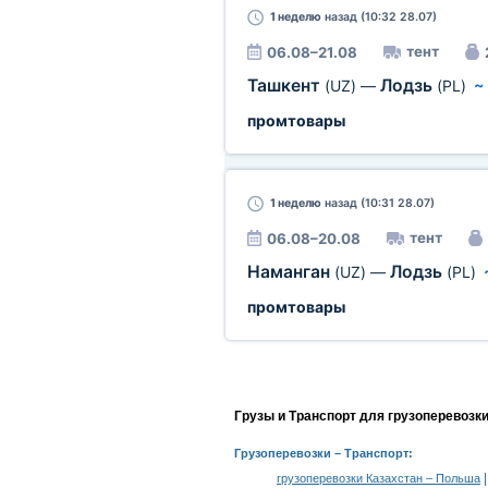
1 неделю
назад (10:32 28.07)
тент
06.08–21.08
Ташкент
Лодзь
(UZ)
—
(PL)
промтовары
1 неделю
назад (10:31 28.07)
тент
06.08–20.08
Наманган
Лодзь
(UZ)
—
(PL)
промтовары
Грузы и Транспорт для грузоперевозк
Грузоперевозки
– Транспорт:
грузоперевозки Казахстан – Польша