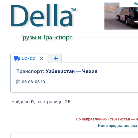
Че
UZ-CZ
Транспорт:
Узбекистан — Чехия
06.08–06.10
Найдено
0
, на странице:
25
По направлению «Узбекистан — Ч
Ниже предоставлена 