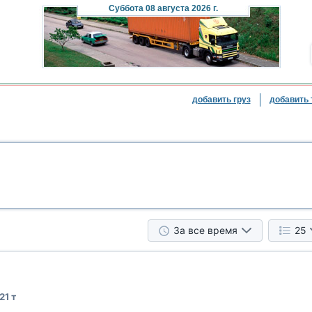
Суббота
08 августа 2026 г.
добавить груз
добавить 
За все время
25
21 т