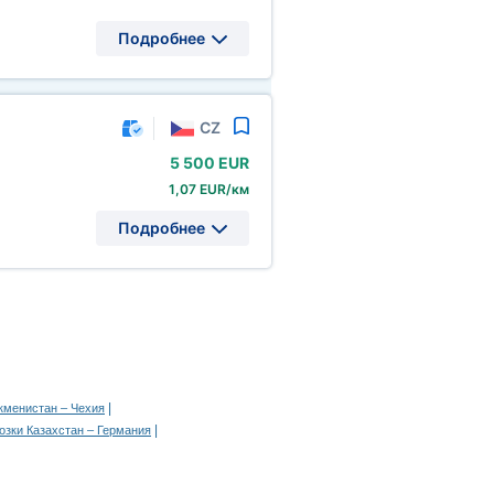
Подробнее
CZ
5
500 EUR
1,07 EUR/км
Подробнее
|
кменистан – Чехия
|
озки Казахстан – Германия