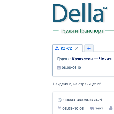
KZ-CZ
Грузы:
Казахстан — Чехия
08.08–08.10
Найдено
2
, на странице:
25
1 неделю
назад (05:45 31.07)
тент
08.08–10.08