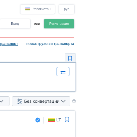
Узбекистан
рус
Вход
или
Регистрация
транспорт
поиск грузов и транспорта
Без конвертации
LT