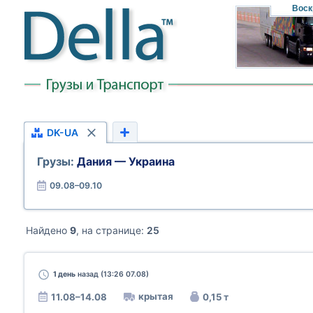
Воск
DK-UA
Грузы:
Дания — Украина
09.08–09.10
Найдено
9
, на странице:
25
1 день
назад (13:26 07.08)
крытая
11.08–14.08
0,15 т