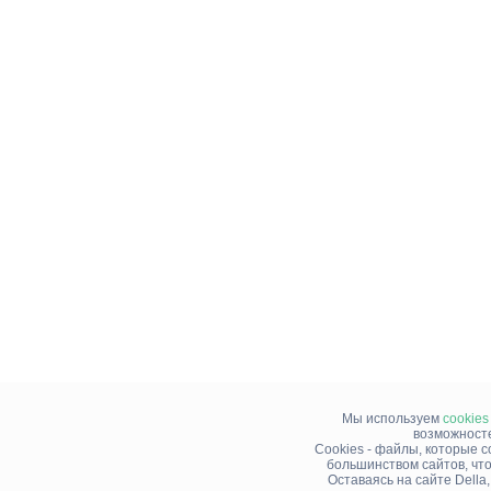
Мы используем
cookies
возможносте
Cookies - файлы, которые 
большинством сайтов, чт
Оставаясь на сайте Della