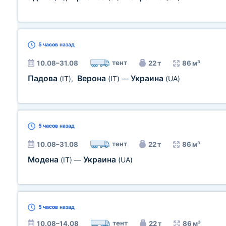
5 часов
назад
тент
10.08–31.08
22 т
86 м³
Падова
Верона
Украина
(IT)
,
(IT)
—
(UA)
5 часов
назад
тент
10.08–31.08
22 т
86 м³
Модена
Украина
(IT)
—
(UA)
5 часов
назад
тент
10.08–14.08
22 т
86 м³