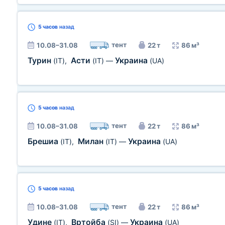
5 часов
назад
тент
10.08–31.08
22 т
86 м³
Турин
Асти
Украина
(IT)
,
(IT)
—
(UA)
5 часов
назад
тент
10.08–31.08
22 т
86 м³
Брешиа
Милан
Украина
(IT)
,
(IT)
—
(UA)
5 часов
назад
тент
10.08–31.08
22 т
86 м³
Удине
Вртойба
Украина
(IT)
,
(SI)
—
(UA)