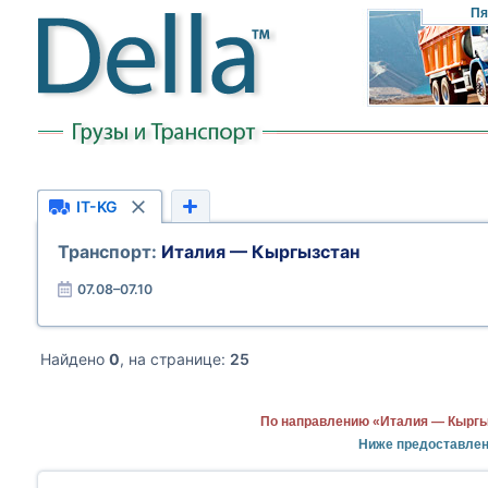
Пя
IT-KG
Транспорт:
Италия — Кыргызстан
07.08–07.10
Найдено
0
, на странице:
25
По направлению «Италия — Кыргы
Ниже предоставлен