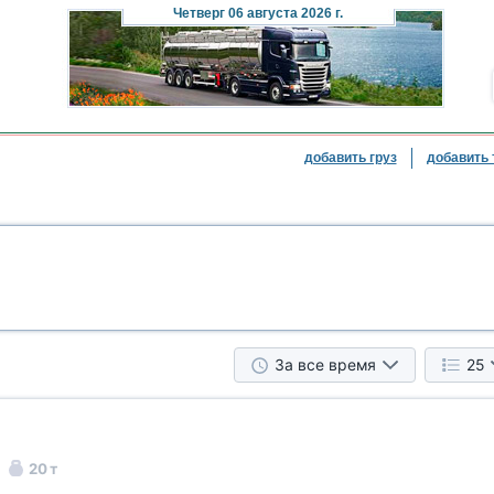
Четверг
06 августа 2026 г.
добавить груз
добавить 
За все время
25
20 т