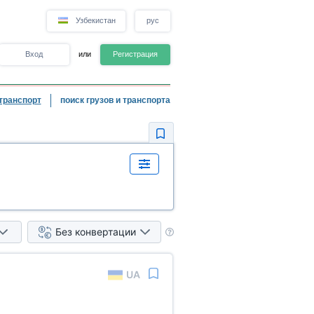
Узбекистан
рус
Вход
или
Регистрация
транспорт
поиск грузов и транспорта
Без конвертации
UA