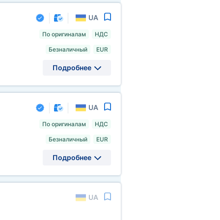
UA
По оригиналам
НДС
Безналичный
EUR
Подробнее
UA
По оригиналам
НДС
Безналичный
EUR
Подробнее
UA