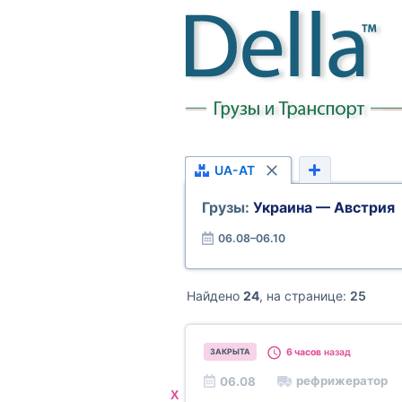
UA-AT
Грузы:
Украина — Австрия
06.08–06.10
Найдено
24
, на странице:
25
6 часов
назад
ЗАКРЫТА
рефрижератор
06.08
X