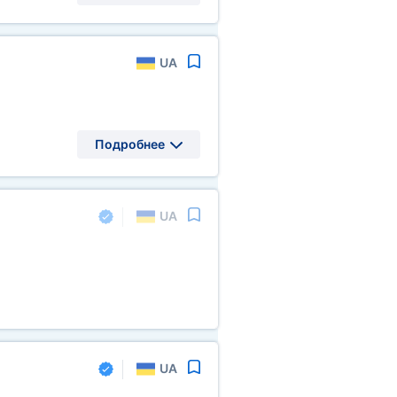
UA
Подробнее
UA
UA