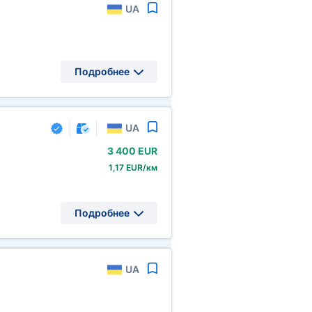
UA
Подробнее
UA
3
400 EUR
1,17 EUR/км
Подробнее
UA