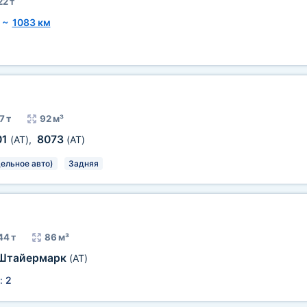
22 т
~
1083 км
7 т
92 м³
01
8073
(AT)
,
(AT)
дельное авто)
Задняя
44 т
86 м³
Штайермарк
(AT)
:
2