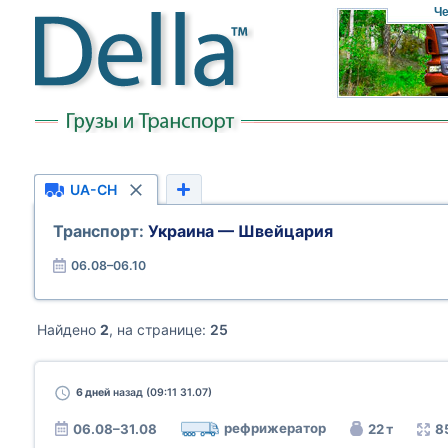
Че
UA-CH
Транспорт:
Украина — Швейцария
06.08–06.10
Найдено
2
, на странице:
25
6 дней
назад (09:11 31.07)
рефрижератор
06.08–31.08
22 т
8