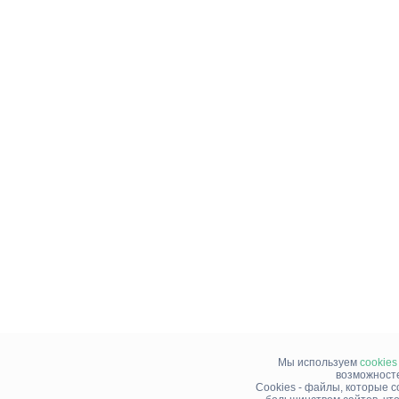
Мы используем
cookies
возможносте
Cookies - файлы, которые 