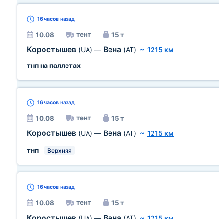
16 часов
назад
тент
10.08
15 т
Коростышев
Вена
(UA)
—
(AT)
~
1215 км
тнп на паллетах
16 часов
назад
тент
10.08
15 т
Коростышев
Вена
(UA)
—
(AT)
~
1215 км
тнп
Верхняя
16 часов
назад
тент
10.08
15 т
Коростышев
Вена
(UA)
—
(AT)
~
1215 км