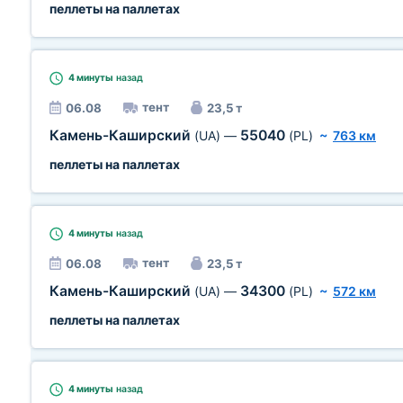
пеллеты на паллетах
4 минуты
назад
тент
06.08
23,5 т
Камень-Каширский
55040
(UA)
—
(PL)
~
763 км
пеллеты на паллетах
4 минуты
назад
тент
06.08
23,5 т
Камень-Каширский
34300
(UA)
—
(PL)
~
572 км
пеллеты на паллетах
4 минуты
назад