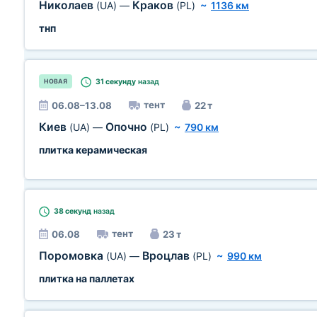
Николаев
Краков
(UA)
—
(PL)
~
1136 км
тнп
31 секунду
назад
НОВАЯ
тент
06.08–13.08
22 т
Киев
Опочно
(UA)
—
(PL)
~
790 км
плитка керамическая
38 секунд
назад
тент
06.08
23 т
Поромовка
Вроцлав
(UA)
—
(PL)
~
990 км
плитка на паллетах