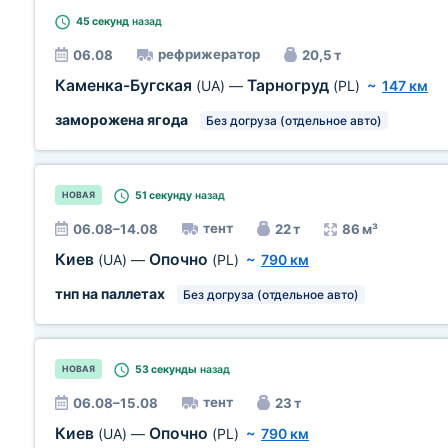
45 секунд
назад
рефрижератор
06.08
20,5 т
Каменка-Бугская
Тарногруд
(UA)
—
(PL)
~
147 км
заморожена ягода
Без догруза (отдельное авто)
51 секунду
назад
НОВАЯ
тент
06.08–14.08
22 т
86 м³
Киев
Опочно
(UA)
—
(PL)
~
790 км
тнп на паллетах
Без догруза (отдельное авто)
53 секунды
назад
НОВАЯ
тент
06.08–15.08
23 т
Киев
Опочно
(UA)
—
(PL)
~
790 км