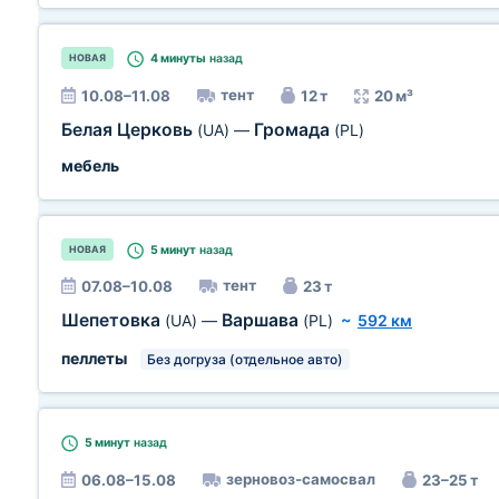
4 минуты
назад
НОВАЯ
тент
10.08–11.08
12 т
20 м³
Белая Церковь
Громада
(UA)
—
(PL)
мебель
5 минут
назад
НОВАЯ
тент
07.08–10.08
23 т
Шепетовка
Варшава
(UA)
—
(PL)
~
592 км
пеллеты
Без догруза (отдельное авто)
5 минут
назад
зерновоз-самосвал
06.08–15.08
23–25 т