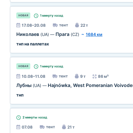
1 минуту
назад
НОВАЯ
тент
17.08–20.08
22 т
Николаев
Прага
(UA)
—
(CZ)
~
1684 км
тнп на паллетах
1 минуту
назад
НОВАЯ
тент
10.08–11.08
9 т
86 м³
Лубны
Hajnówka, West Pomeranian Voivod
(UA)
—
тнп
2 минуты
назад
тент
07.08
21 т