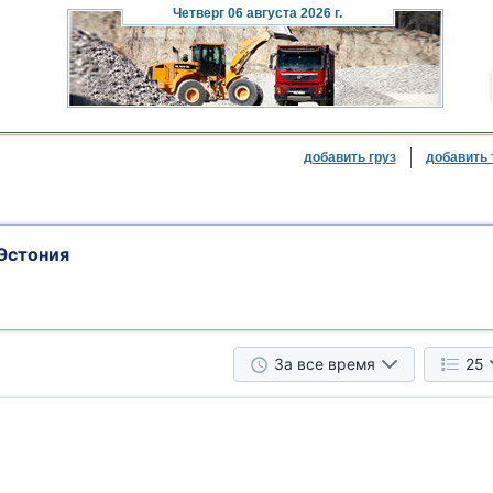
Четверг
06 августа 2026 г.
добавить груз
добавить 
Эстония
За все время
25