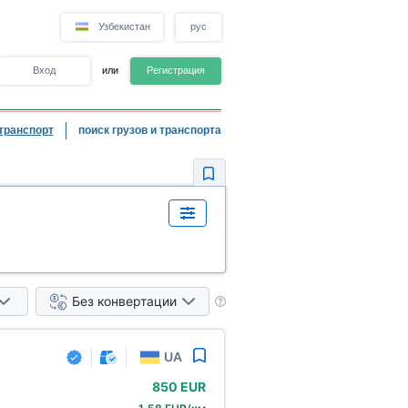
Узбекистан
рус
Вход
или
Регистрация
транспорт
поиск грузов и транспорта
Без конвертации
UA
850 EUR