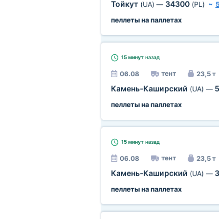
Тойкут
34300
(UA)
—
(PL)
~
пеллеты на паллетах
15 минут
назад
тент
06.08
23,5 т
Камень-Каширский
(UA)
—
пеллеты на паллетах
15 минут
назад
тент
06.08
23,5 т
Камень-Каширский
(UA)
—
пеллеты на паллетах