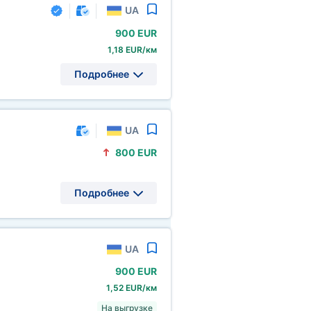
UA
900 EUR
1,18 EUR/км
Подробнее
UA
800 EUR
Подробнее
UA
900 EUR
1,52 EUR/км
На выгрузке