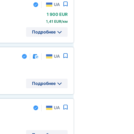
UA
1
900 EUR
1,41 EUR/км
Подробнее
UA
Подробнее
UA