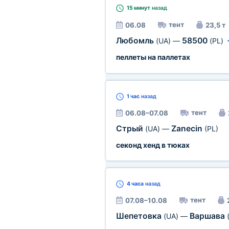
15 минут
назад
тент
06.08
23,5 т
Любомль
58500
(UA)
—
(PL)
пеллеты на паллетах
1 час
назад
тент
06.08–07.08
Стрый
Zanecin
(UA)
—
(PL)
секонд хенд в тюках
4 часа
назад
тент
07.08–10.08
Шепетовка
Варшава
(UA)
—