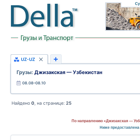
Су
UZ-UZ
Грузы:
Джизакская — Узбекистан
08.08–08.10
Найдено
0
, на странице:
25
По направлению «Джизакская — Узб
Ниже предоставлена 