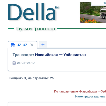
Че
UZ-UZ
Транспорт:
Навоийская — Узбекистан
06.08–06.10
Найдено
0
, на странице:
25
По направлению «Навоийская — Узб
Ниже предоставлена 