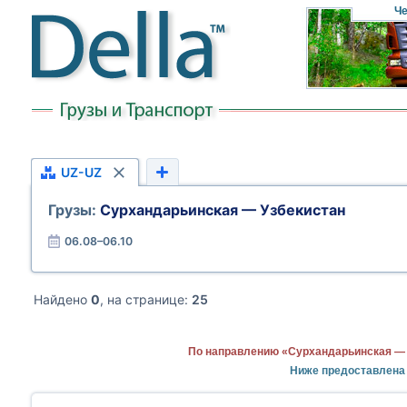
Че
UZ-UZ
Грузы:
Сурхандарьинская — Узбекистан
06.08–06.10
Найдено
0
, на странице:
25
По направлению «Сурхандарьинская — 
Ниже предоставлена 