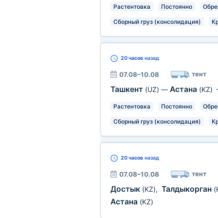
Растентовка
Постоянно
Обре
Сборный груз (консолидация)
К
20 часов
назад
тент
07.08–10.08
Ташкент
Астана
(UZ)
—
(KZ)
Растентовка
Постоянно
Обре
Сборный груз (консолидация)
К
20 часов
назад
тент
07.08–10.08
Достык
Талдыкорган
(KZ)
,
(
Астана
(KZ)