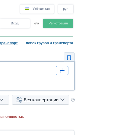
Узбекистан
рус
Вход
или
Регистрация
транспорт
поиск грузов и транспорта
Без конвертации
выполняются.