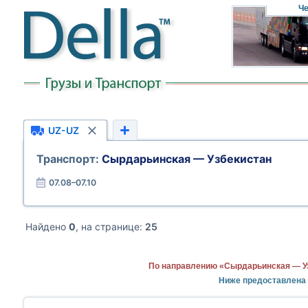
Че
UZ-UZ
Транспорт:
Сырдарьинская — Узбекистан
07.08–07.10
Найдено
0
, на странице:
25
По направлению «Сырдарьинская — Уз
Ниже предоставлена 