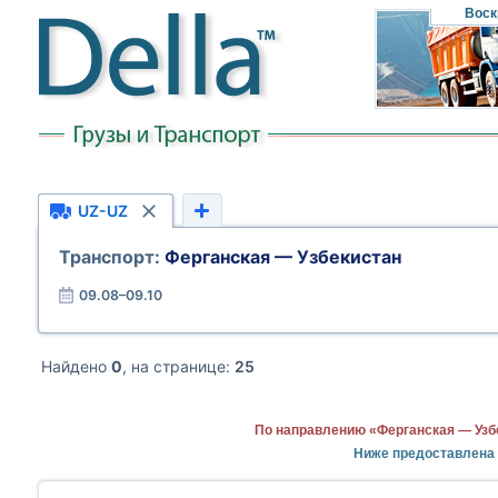
Воск
UZ-UZ
Транспорт:
Ферганская — Узбекистан
09.08–09.10
Найдено
0
, на странице:
25
По направлению «Ферганская — Узб
Ниже предоставлена 