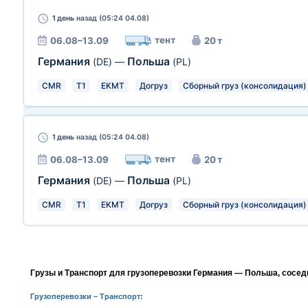
1 день
назад (05:24 04.08)
тент
06.08–13.09
20 т
Германия
Польша
(DE)
—
(PL)
CMR
T1
EKMT
Догруз
Сборный груз (консолидация)
1 день
назад (05:24 04.08)
тент
06.08–13.09
20 т
Германия
Польша
(DE)
—
(PL)
CMR
T1
EKMT
Догруз
Сборный груз (консолидация)
Грузы и Транспорт для грузоперевозки Германия — Польша, сосед
Грузоперевозки
– Транспорт: