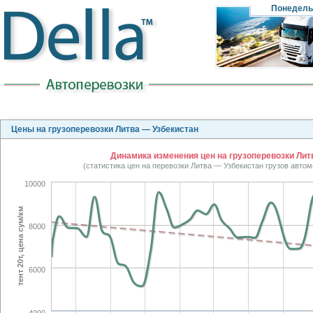
Понедель
Цены на грузоперевозки Литва — Узбекистан
Динамика изменения цен на грузоперевозки Литв
(статистика цен на перевозки Литва — Узбекистан грузов авто
10000
тент 20т, цена сум/км
8000
6000
4000